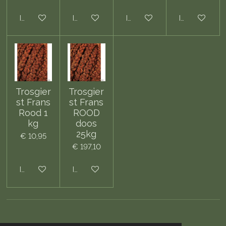
In winkelwagen
In winkelwagen
In winkelwagen
In winkelwa
Trosgier
Trosgier
st Frans
st Frans
Rood 1
ROOD
kg
doos
25kg
€ 10,95
€ 197,10
In winkelwagen
In winkelwagen