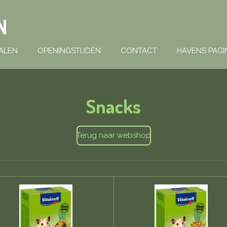
N
ALEN
OPENINGSTIJDEN
CONTACT
HAVENS PAGI
Snacks
Terug naar webshop