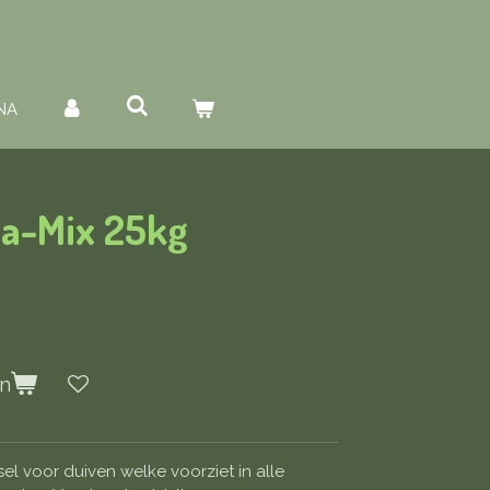
NA
ra-Mix 25kg
en
l voor duiven welke voorziet in alle