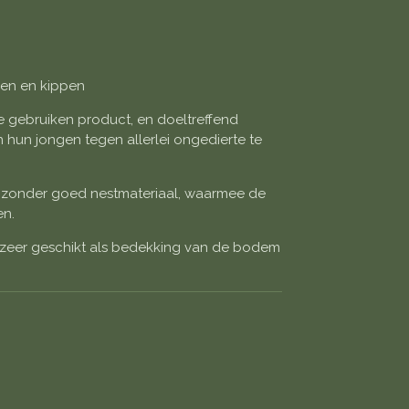
iven en kippen
te gebruiken product, en doeltreffend
hun jongen tegen allerlei ongedierte te
bijzonder goed nestmateriaal, waarmee de
en.
 zeer geschikt als bedekking van de bodem