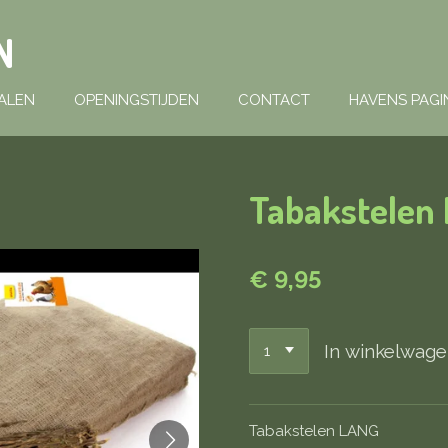
N
ALEN
OPENINGSTIJDEN
CONTACT
HAVENS PAGI
Tabakstelen
€ 9,95
In winkelwag
Tabakstelen LANG