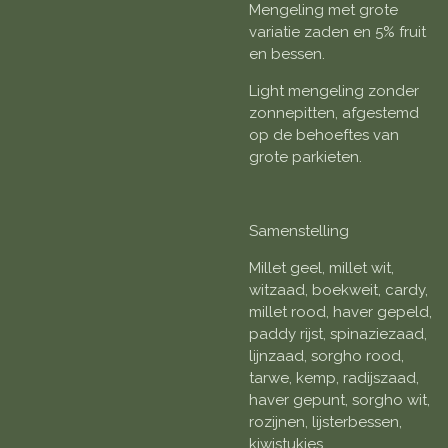
Mengeling met grote
variatie zaden en 5% fruit
en bessen.
Light mengeling zonder
zonnepitten, afgestemd
op de behoeftes van
grote parkieten.
Samenstelling
Millet geel, millet wit,
witzaad, boekweit, cardy,
millet rood, haver gepeld,
paddy rijst, spinaziezaad,
lijnzaad, sorgho rood,
tarwe, kemp, radijszaad,
haver gepunt, sorgho wit,
rozijnen, lijsterbessen,
kiwistukjes,