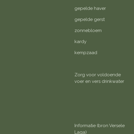
gepelde haver
gepelde gerst
zonnebloem
kardy
kempzaad
Zorg voor voldoende
voer en vers drinkwater
Informatie (bron Versele
Laga)