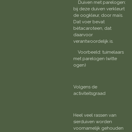
Duiven met parelogen:
bij deze duiven verkleurt
de oogkleur, door maïs.
Dat voer bevat
bètacaroteen, dat
daarvoor
verantwoordelijk is.
Voorbeeld: tuimelaars
met parelogen (witte
ogen)
Volgens de
activiteitsgraad
Heel veel rassen van
sierduiven worden
voornamelijk gehouden