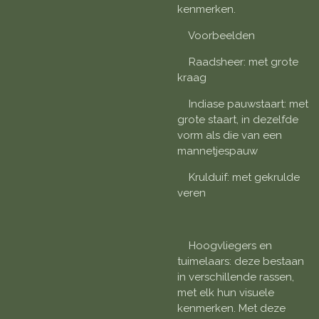
kenmerken.
Voorbeelden
Raadsheer: met grote
kraag
Indiase pauwstaart: met
grote staart, in dezelfde
vorm als die van een
mannetjespauw
Krulduif: met gekrulde
veren
Hoogvliegers en
tuimelaars: deze bestaan
in verschillende rassen,
met elk hun visuele
kenmerken. Met deze