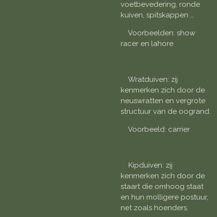
voetbevedering, ronde
kuiven, spitskappen …
Voorbeelden: show
racer en lahore
Wratduiven: zij
kenmerken zich door de
neuswratten en vergrote
structuur van de oogrand.
Voorbeeld: carrier
Kipduiven: zij
kenmerken zich door de
staart die omhoog staat
en hun molligere postuur,
net zoals hoenders.