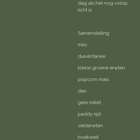
dag als het nog volop
licht is.
Samenstelling:
milo
duiventarwe
kleine groene erwten
popcorn mais
dari
gele millet
paddy rijst
velderwten
boekweit