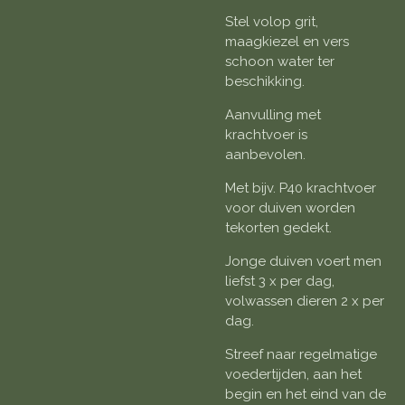
Stel volop grit,
maagkiezel en vers
schoon water ter
beschikking.
Aanvulling met
krachtvoer is
aanbevolen.
Met bijv. P40 krachtvoer
voor duiven worden
tekorten gedekt.
Jonge duiven voert men
liefst 3 x per dag,
volwassen dieren 2 x per
dag.
Streef naar regelmatige
voedertijden, aan het
begin en het eind van de