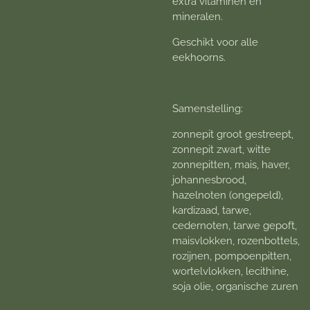
extra vitaminen en
mineralen.
Geschikt voor alle
eekhoorns.
Samenstelling:
zonnepit groot gestreept,
zonnepit zwart, witte
zonnepitten, mais, haver,
johannesbrood,
hazelnoten (ongepeld),
kardizaad, tarwe,
cedernoten, tarwe gepoft,
maisvlokken, rozenbottels,
rozijnen, pompoenpitten,
wortelvlokken, lecithine,
soja olie, organische zuren