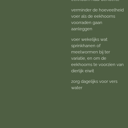
verminder de hoeveelheid
voer als de eekhoorns
voorraden gaan
aanleggen
voer wekelijks wat
sprinkhanen of
meelwormen bij ter
variatie, en om de
eekhoorns te voorzien van
dierlijk eiwit
zorg dagelijks voor vers
water