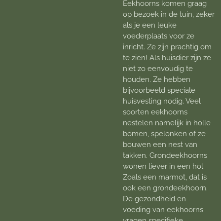
Eekhoorns komen graag
op bezoek in de tuin, zeker
als je een leuke
voederplaats voor ze
inricht. Ze zijn prachtig om
te zien! Als huisdier zijn ze
niet zo eenvoudig te
houden. Ze hebben
bijvoorbeeld speciale
huisvesting nodig. Veel
soorten eekhoorns
nestelen namelijk in holle
bomen, spelonken of ze
bouwen een nest van
takken. Grondeekhoorns
wonen liever in een hol.
Zoals een marmot, dat is
ook een grondeekhoorn.
De gezondheid en
voeding van eekhoorns
vragen specifieke