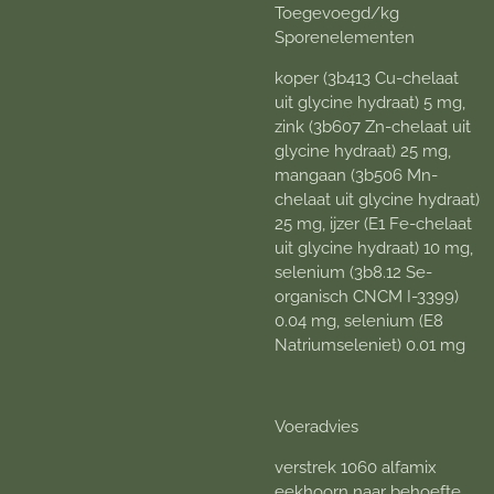
Toegevoegd/kg
Sporenelementen
koper (3b413 Cu-chelaat
uit glycine hydraat) 5 mg,
zink (3b607 Zn-chelaat uit
glycine hydraat) 25 mg,
mangaan (3b506 Mn-
chelaat uit glycine hydraat)
25 mg, ijzer (E1 Fe-chelaat
uit glycine hydraat) 10 mg,
selenium (3b8.12 Se-
organisch CNCM I-3399)
0.04 mg, selenium (E8
Natriumseleniet) 0.01 mg
Voeradvies
verstrek 1060 alfamix
eekhoorn naar behoefte