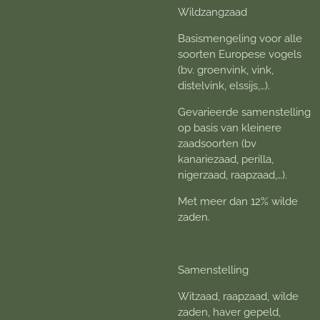
Wildzangzaad
Basismengeling voor alle
soorten Europese vogels
(bv. groenvink, vink,
distelvink, elssijs,…).
Gevarieerde samenstelling
op basis van kleinere
zaadsoorten (bv
kanariezaad, perilla,
nigerzaad, raapzaad,…).
Met meer dan 12% wilde
zaden.
Samenstelling
Witzaad, raapzaad, wilde
zaden, haver gepeld,