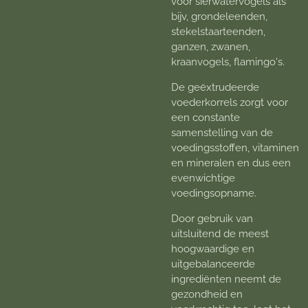
voor sierwatervogels als
bijv, grondeleenden,
stekelstaarteenden,
ganzen, zwanen,
kraanvogels, flamingo's.
De geëxtrudeerde
voederkorrels zorgt voor
een constante
samenstelling van de
voedingsstoffen, vitaminen
en mineralen en dus een
evenwichtige
voedingsopname.
Door gebruik van
uitsluitend de meest
hoogwaardige en
uitgebalanceerde
ingrediënten neemt de
gezondheid en