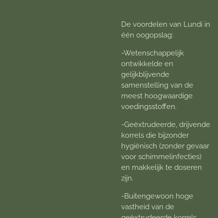
De voordelen van Lundi in
één oogopslag:
-Wetenschappelijk
ontwikkelde en
gelijkblijvende
samenstelling van de
meest hoogwaardige
voedingsstoffen.
-Geëxtrudeerde, drijvende
korrels die bijzonder
hygiënisch (zonder gevaar
voor schimmelinfecties)
en makkelijk te doseren
zijn.
-Buitengewoon hoge
vastheid van de
geëxtrudeerde korrels