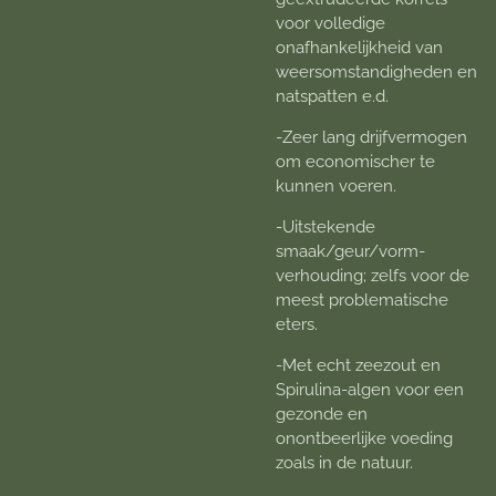
voor volledige
onafhankelijkheid van
weersomstandigheden en
natspatten e.d.
-Zeer lang drijfvermogen
om economischer te
kunnen voeren.
-Uitstekende
smaak/geur/vorm-
verhouding; zelfs voor de
meest problematische
eters.
-Met echt zeezout en
Spirulina-algen voor een
gezonde en
onontbeerlijke voeding
zoals in de natuur.