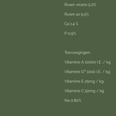
Ruwe vezels 5.0%
Ruwe as 9.5%
Ca 1.4 %
P 0.9%
Toevoegingen:
Vitamine A 10000 I.E. / kg
Vitamine D³ 1000 I.E. / kg
Vitamine E 25mg / kg
Vitamine C 50mg / kg
Na 0.80%