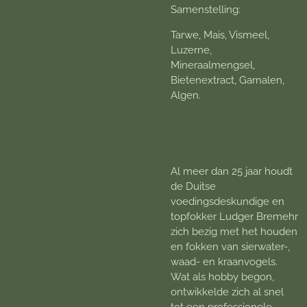
Samenstelling:
Tarwe, Mais, Vismeel,
Luzerne,
Mineraalmengsel,
Bietenextract, Garnalen,
Algen.
Al meer dan 25 jaar houdt
de Duitse
voedingsdeskundige en
topfokker Ludger Bremehr
zich bezig met het houden
en fokken van sierwater-,
waad- en kraanvogels.
Wat als hobby begon,
ontwikkelde zich al snel
tot een professionele