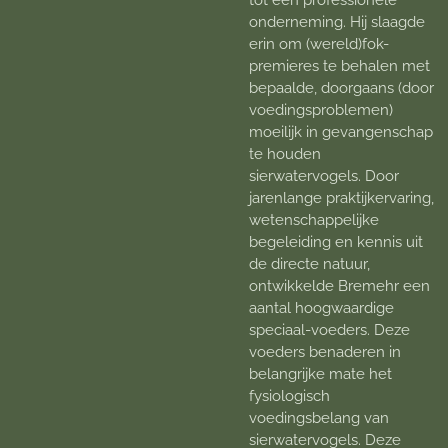
onderneming. Hij slaagde
erin om (wereld)fok-
premieres te behalen met
bepaalde, doorgaans (door
voedingsproblemen)
moeilijk in gevangenschap
te houden
sierwatervogels. Door
jarenlange praktijkervaring,
wetenschappelijke
begeleiding en kennis uit
de directe natuur,
ontwikkelde Bremehr een
aantal hoogwaardige
speciaal-voeders. Deze
voeders benaderen in
belangrijke mate het
fysiologisch
voedingsbelang van
sierwatervogels. Deze