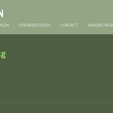
N
ALEN
OPENINGSTIJDEN
CONTACT
HAVENS PAGI
kg