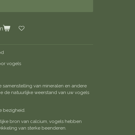
en
od
oor vogels
 samenstelling van mineralen en andere
e de natuurlijke weerstand van uw vogels
e bezigheid.
lijke bron van calcium, vogels hebben
ikkeling van sterke beenderen.