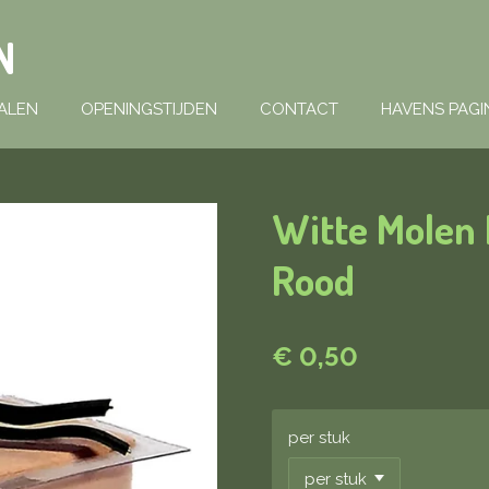
N
ALEN
OPENINGSTIJDEN
CONTACT
HAVENS PAGI
Witte Molen 
Rood
€ 0,50
per stuk