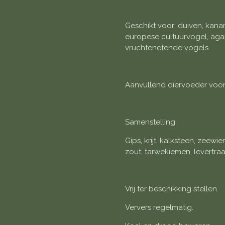
Geschikt voor: duiven, kanar
europese cultuurvogel, aga
vruchtenetende vogels
Aanvullend diervoeder voor
Samenstelling
Gips, krijt, kalksteen, zeewi
zout, tarwekiemen, levertraa
Vrij ter beschikking stellen.
Ververs regelmatig.