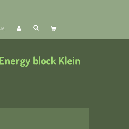
NA
Energy block Klein