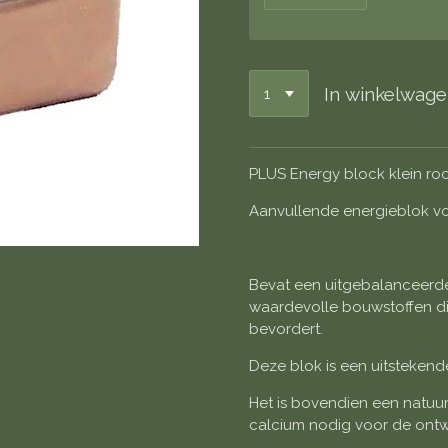
In winkelwag
PLUS Energy block klein ro
Aanvullende energieblok v
Bevat een uitgebalanceerde
waardevolle bouwstoffen di
bevordert.
Deze blok is een uitstekend
Het is bovendien een natuur
calcium nodig voor de ontw