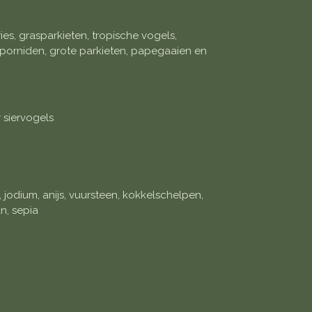
ies, grasparkieten, tropische vogels,
porniden, grote parkieten, papegaaien en
 siervogels
er, jodium, anijs, vuursteen, kokkelschelpen,
n, sepia