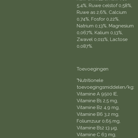
5,4%, Ruwe celstof 0,58%,
Ruwe as 2,6%, Calcium
0,74%, Fosfor 0,22%,
Natrium 0,13%, Magnesium
0,067%, Kalium 0,13%,
Zwavel 0,011%, Lactose
0,087%.
Toevoegingen
"Nutritionele
toevoegingsmiddelen/kg:
Vitamine A 9500 IE,
Vitamine B1 2,5 mg,
Vitamine B2 4,9 mg,
Vitamine B6 3,2 mg,
Foliumzuur 0,65 mg,
Vitamine B12 13 µg,
Vitamine C 63 mg,