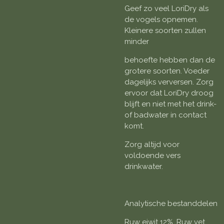
Geef zo veel LoriDry als
de vogels opnemen.
Kleinere soorten zullen
minder
behoefte hebben dan de
grotere soorten. Voeder
dagelijks verversen. Zorg
ervoor dat LoriDry droog
blijft en niet met het drink-
of badwater in contact
komt.
Zorg altijd voor
voldoende vers
drinkwater.
Analytische bestanddelen
Ruw eiwit 12%, Ruw vet