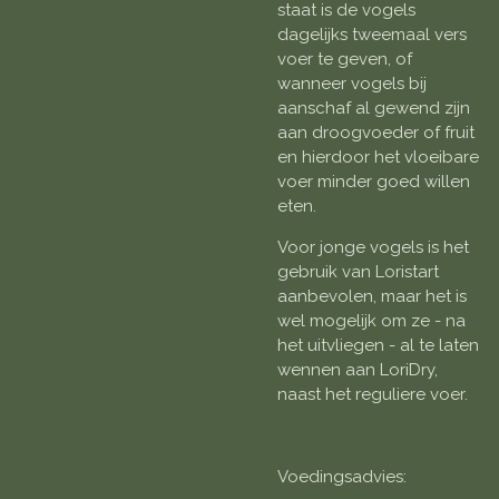
staat is de vogels
dagelijks tweemaal vers
voer te geven, of
wanneer vogels bij
aanschaf al gewend zijn
aan droogvoeder of fruit
en hierdoor het vloeibare
voer minder goed willen
eten.
Voor jonge vogels is het
gebruik van Loristart
aanbevolen, maar het is
wel mogelijk om ze - na
het uitvliegen - al te laten
wennen aan LoriDry,
naast het reguliere voer.
Voedingsadvies: