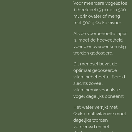
Voor meerdere vogels: los
1 theelepel (5 g) op in 500
ml drinkwater of meng
met 500 g Quiko eivoer.
Als de voerbehoefte lager
is, moet de hoeveelheid
voer dienovereenkomstig
worden gedoseerd.
Dit mengsel bevat de
optimaal gedoseerde
vitaminebehoefte. Bereid
slechts zoveel
vitaminemix voor als je
vogel dagelijks opneemt.
Het water verrijkt met
Quiko multivitamine moet
dagelijks worden
vernieuwd en het