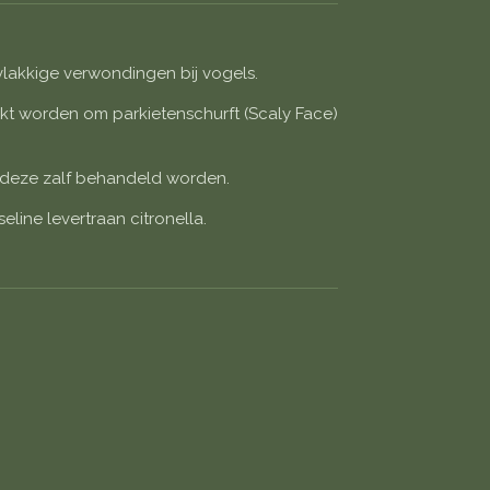
lakkige verwondingen bij vogels.
kt worden om parkietenschurft (Scaly Face)
deze zalf behandeld worden.
eline levertraan citronella.