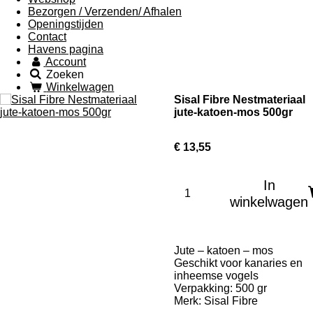
Bezorgen / Verzenden/ Afhalen
Openingstijden
Contact
Havens pagina
Account
Zoeken
Winkelwagen
Sisal Fibre Nestmateriaal
jute-katoen-mos 500gr
€ 13,55
In
winkelwagen
Jute – katoen – mos
Geschikt voor kanaries en
inheemse vogels
Verpakking: 500 gr
Merk: Sisal Fibre