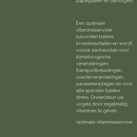
papegaaien en siervogels
Een optimale
vitamineaanvoer
bevordert betere
broedresultaten en wordt
vooral aanbevolen voor
klimatologische
veranderingen,
transportbelastingen,
voederveranderingen,
parasietenplagen en voor
alle speciale fysieke
stress. Ondersteun uw
vogels door regelmatig
vitamines te geven.
optimale vitamineaanvoer