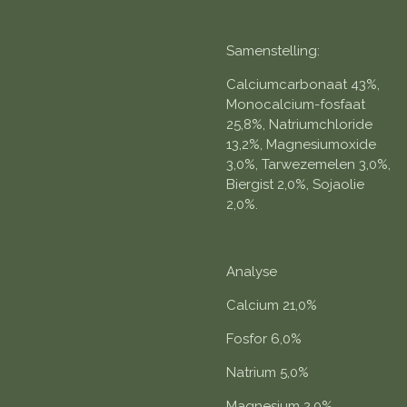
Samenstelling:
Calciumcarbonaat 43%,
Monocalcium-fosfaat
25,8%, Natriumchloride
13,2%, Magnesiumoxide
3,0%, Tarwezemelen 3,0%,
Biergist 2,0%, Sojaolie
2,0%.
Analyse
Calcium 21,0%
Fosfor 6,0%
Natrium 5,0%
Magnesium 2,0%