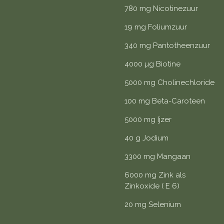
780 mg Nicotinezuur
19 mg Foliumzuur
340 mg Pantotheenzuur
4000 µg Biotine
5000 mg Cholinechloride
100 mg Beta-Caroteen
5000 mg Ijzer
40 g Jodium
3300 mg Mangaan
6000 mg Zink als
Zinkoxide ( E 6)
20 mg Selenium