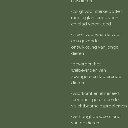
huisdieren:
•zorgt voor sterke botten,
mooie glanzende vacht
en glad verenkleed
•is een voorwaarde voor
een gezonde
ontwikkeling van jonge
dieren
•bevordert het
welbevinden van
zwangere en lacterende
dieren
•voorkomt en elimineert
feedback gerelateerde
vruchtbaarheidsproblemen
•verhoogt de weerstand
van de dieren.