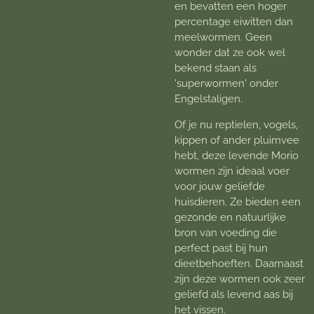
en bevatten een hoger
percentage eiwitten dan
meelwormen. Geen
wonder dat ze ook wel
bekend staan als
'superwormen' onder
Engelstaligen.
Of je nu reptielen, vogels,
kippen of ander pluimvee
hebt, deze levende Morio
wormen zijn ideaal voer
voor jouw geliefde
huisdieren. Ze bieden een
gezonde en natuurlijke
bron van voeding die
perfect past bij hun
dieetbehoeften. Daarnaast
zijn deze wormen ook zeer
geliefd als levend aas bij
het vissen.