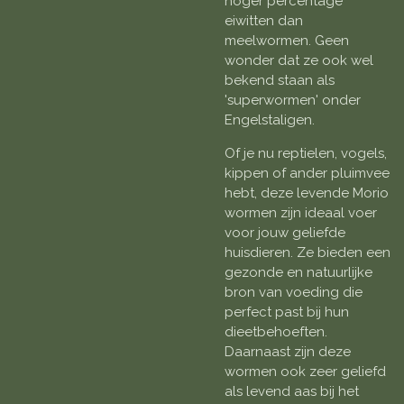
hoger percentage
eiwitten dan
meelwormen. Geen
wonder dat ze ook wel
bekend staan als
'superwormen' onder
Engelstaligen.
Of je nu reptielen, vogels,
kippen of ander pluimvee
hebt, deze levende Morio
wormen zijn ideaal voer
voor jouw geliefde
huisdieren. Ze bieden een
gezonde en natuurlijke
bron van voeding die
perfect past bij hun
dieetbehoeften.
Daarnaast zijn deze
wormen ook zeer geliefd
als levend aas bij het