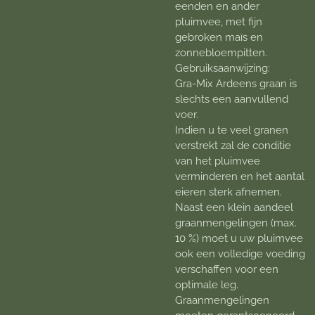
eenden en ander
pluimvee, met fijn
gebroken maïs en
zonnebloempitten.
Gebruiksaanwijzing:
Gra-Mix Ardeens graan is
slechts een aanvullend
voer.
Indien u te veel granen
verstrekt zal de conditie
van het pluimvee
verminderen en het aantal
eieren sterk afnemen.
Naast een klein aandeel
graanmengelingen (max.
10 %) moet u uw pluimvee
ook een volledige voeding
verschaffen voor een
optimale leg.
Graanmengelingen