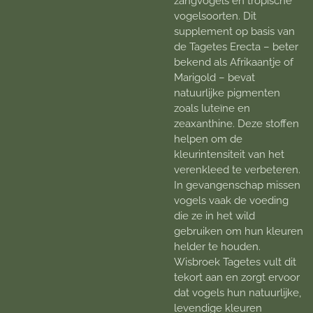
zangvogels en tropische
vogelsoorten. Dit
supplement op basis van
de Tagetes Erecta – beter
bekend als Afrikaantje of
Marigold – bevat
natuurlijke pigmenten
zoals luteïne en
zeaxanthine. Deze stoffen
helpen om de
kleurintensiteit van het
verenkleed te verbeteren.
In gevangenschap missen
vogels vaak de voeding
die ze in het wild
gebruiken om hun kleuren
helder te houden.
Wisbroek Tagetes vult dit
tekort aan en zorgt ervoor
dat vogels hun natuurlijke,
levendige kleuren