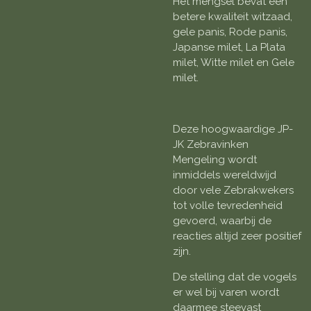
Het mengsel bevat een
betere kwaliteit witzaad,
gele panis, Rode panis,
Japanse milet, La Plata
milet, Witte milet en Gele
milet.
Deze hoogwaardige JP-
JK Zebravinken
Mengeling wordt
inmiddels wereldwijd
door vele Zebrakwekers
tot volle tevredenheid
gevoerd, waarbij de
reacties altijd zeer positief
zijn.
De stelling dat de vogels
er wel bij varen wordt
daarmee steevast