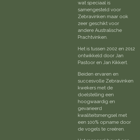
wat speciaal is
samengesteld voor
Zebravinken maar ook
zeer geschikt voor
andere Australische
Prachtvinken.
Het is tussen 2002 en 2012
ontwikkeld door Jan
Pastoor en Jan Kikkert.
Beiden ervaren en
succesvolle Zebravinken
kwekers met de
doelstelling een
hoogwaardig en
gevarieerd
kwaliteitsmengsel met
een 100% opname door
de vogels te creëren.