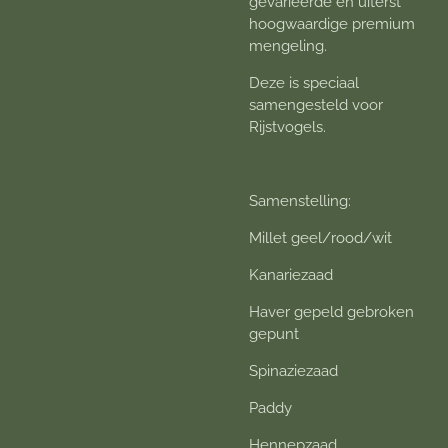
gevarieerde en uiterst
hoogwaardige premium
mengeling.
Deze is speciaal
samengesteld voor
Rijstvogels.
Samenstelling:
Millet geel/rood/wit
Kanariezaad
Haver gepeld gebroken
gepunt
Spinaziezaad
Paddy
Hennepzaad