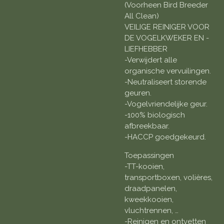
(Voorheen Bird Breeder
All Clean)
VEILIGE REINIGER VOOR
DE VOGELKWEKER EN -
LIEFHEBBER
-Verwijdert alle
organische vervuilingen.
-Neutraliseert storende
geuren.
-Vogelvriendelijke geur.
-100% biologisch
afbreekbaar.
-HACCP goedgekeurd.
Toepassingen
-TT-kooien,
transportboxen, volières,
draadpanelen,
kweekkooien,
vluchtrennen, …
-Reinigen en ontvetten