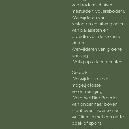
van bodemschuiven,
mestladen, volièrebodem.
-Verwijderen van
restanten en uitwerpselen
van parasieten en
bloedluis uit de kleinste
kieren.
-Verwijderen van groene
aanslag.
-Veilig op alle materialen.
Gebruik
-Verwijder zo veel
mogelijk losse
verontreiniging.
-Vernevel Bird Breeder
van onder naar boven.
-Laat even inwerken en
wrijf licht in met een natte
doek of spons.