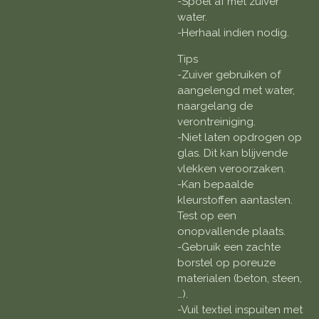
-Spoel af met zuiver
water.
-Herhaal indien nodig.
Tips
-Zuiver gebruiken of
aangelengd met water,
naargelang de
verontreiniging.
-Niet laten opdrogen op
glas. Dit kan blijvende
vlekken veroorzaken.
-Kan bepaalde
kleurstoffen aantasten.
Test op een
onopvallende plaats.
-Gebruik een zachte
borstel op poreuze
materialen (beton, steen,
…).
-Vuil textiel inspuiten met