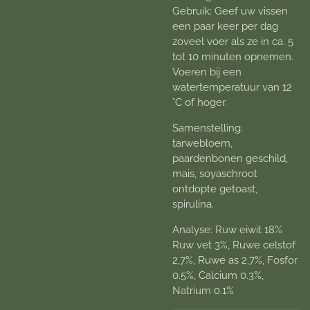
Gebruik: Geef uw vissen
een paar keer per dag
zoveel voer als ze in ca. 5
tot 10 minuten opnemen.
Voeren bij een
watertemperatuur van 12
°C of hoger.
Samenstelling:
tarwebloem,
paardenbonen geschild,
mais, soyaschroot
ontdopte getoast,
spirulina.
Analyse: Ruw eiwit 18%
Ruw vet 3%, Ruwe celstof
2,7%, Ruwe as 2,7%, Fosfor
0.5%, Calcium 0.3%,
Natrium 0.1%