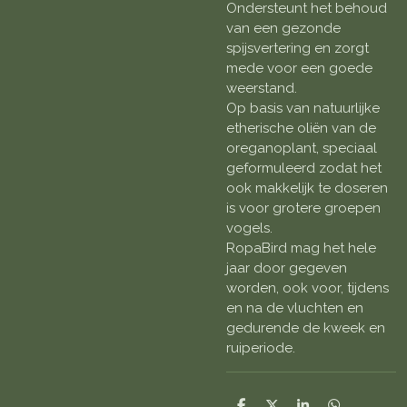
Ondersteunt het behoud
van een gezonde
spijsvertering en zorgt
mede voor een goede
weerstand.
Op basis van natuurlijke
etherische oliën van de
oreganoplant, speciaal
geformuleerd zodat het
ook makkelijk te doseren
is voor grotere groepen
vogels.
RopaBird mag het hele
jaar door gegeven
worden, ook voor, tijdens
en na de vluchten en
gedurende de kweek en
ruiperiode.