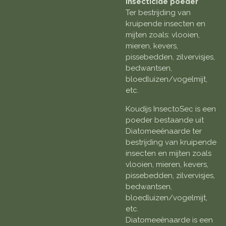
insecticide poeder
Ter bestrijding van
kruipende insecten en
mijten zoals: vlooien,
mieren, kevers,
pissebedden, zilvervisjes,
bedwantsen,
bloedluizen/vogelmijt,
etc.
Koudijs InsectoSec is een
poeder bestaande uit
Diatomeeënaarde ter
bestrijding van kruipende
insecten en mijten zoals
vlooien, mieren, kevers,
pissebedden, zilvervisjes,
bedwantsen,
bloedluizen/vogelmijt,
etc.
Diatomeeënaarde is een