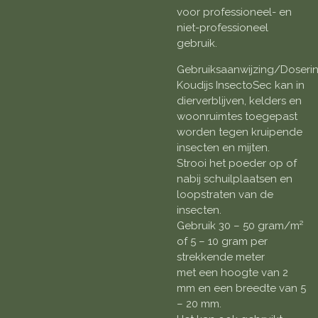
voor professioneel- en
niet-professioneel
gebruik.
Gebruiksaanwijzing/Doserin
Koudijs InsectoSec kan in
dierverblijven, kelders en
woonruimtes toegepast
worden tegen kruipende
insecten en mijten.
Strooi het poeder op of
nabij schuilplaatsen en
loopstraten van de
insecten.
Gebruik 30 – 50 gram/m²
of 5 – 10 gram per
strekkende meter
met een hoogte van 2
mm en een breedte van 5
– 20 mm.