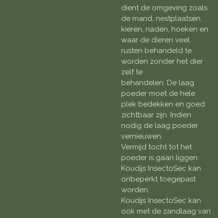
dient de omgeving zoals
de mand, nestplaatsen,
kieren, naden, hoeken en
waar de dieren veel
rusten behandeld te
worden zonder het dier
zelf te
behandelen. De laag
poeder moet de hele
plek bedekken en goed
zichtbaar zijn. Indien
nodig de laag poeder
vernieuwen.
Vermijd tocht tot het
poeder is gaan liggen.
Koudijs InsectoSec kan
onbeperkt toegepast
worden.
Koudijs InsectoSec kan
ook met de zandlaag van