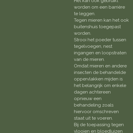
Het kan ook gebruikt
worden om een barrière
te leggen.
Tegen mieren kan het ook
buitenshuis toegepast
worden.
Strooi het poeder tussen
tegelvoegen, nest
ingangen en loopstraten
van de mieren.
Omdat mieren en andere
insecten de behandelde
oppervlakken mijden is
het belangrijk om enkele
dagen achtereen
opnieuw een
behandeling zoals
hiervoor omschreven
staat uit te voeren.
Bij de toepassing tegen
vlooien en bloedluizen