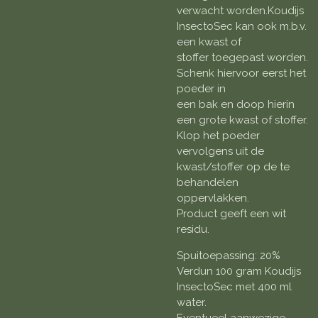
verwacht worden.Koudijs
InsectoSec kan ook m.b.v.
een kwast of
stoffer toegepast worden.
Schenk hiervoor eerst het
poeder in
een bak en doop hierin
een grote kwast of stoffer.
Klop het poeder
vervolgens uit de
kwast/stoffer op de te
behandelen
oppervlakken.
Product geeft een wit
residu.
Spuitoepassing: 20%
Verdun 100 gram Koudijs
InsectoSec met 400 ml
water.
Eventueel aanwezige