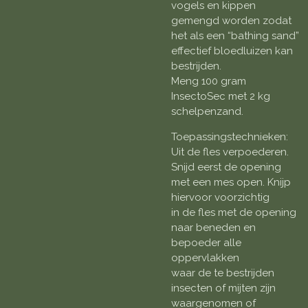
vogels en kippen
gemengd worden zodat
het als een “bathing sand”
effectief bloedluizen kan
bestrijden.
Meng 100 gram
InsectoSec met 2 kg
schelpenzand.
Toepassingstechnieken:
Uit de fles verpoederen.
Snijd eerst de opening
met een mes open. Knijp
hiervoor voorzichtig
in de fles met de opening
naar beneden en
bepoeder alle
oppervlakken
waar de te bestrijden
insecten of mijten zijn
waargenomen of