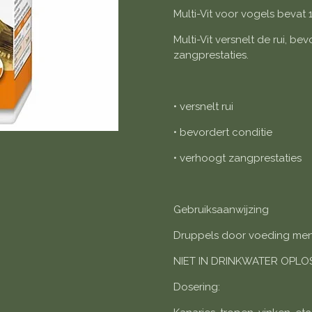
Multi-Vit voor vogels bevat 
Multi-Vit versnelt de rui, b
zangprestaties.
• versnelt rui
• bevordert conditie
• verhoogt zangprestaties
Gebruiksaanwijzing
Druppels door voeding me
NIET IN DRINKWATER OPL
Dosering: