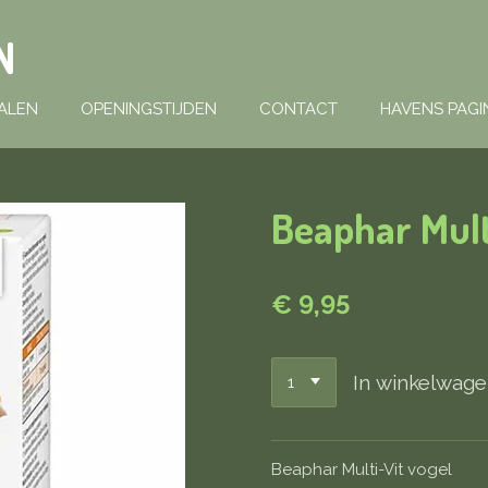
N
ALEN
OPENINGSTIJDEN
CONTACT
HAVENS PAGI
Beaphar Mult
€ 9,95
In winkelwag
Beaphar Multi-Vit vogel