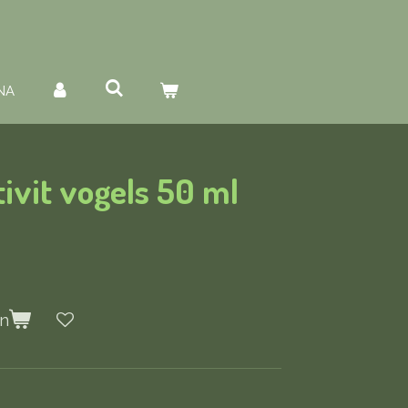
NA
ivit vogels 50 ml
en