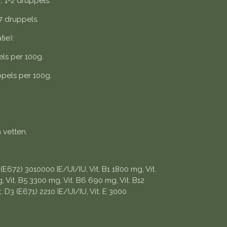
.: 1-2 druppels.
 druppels.
tie):
els per 100g.
pels per 100g.
n vetten.
(E672) 3010000 IE/UI/IU, Vit. B1 1800 mg, Vit.
 Vit. B5 3300 mg, Vit. B6 690 mg, Vit. B12
. D3 (E671) 2210 IE/UI/IU, Vit. E 3000