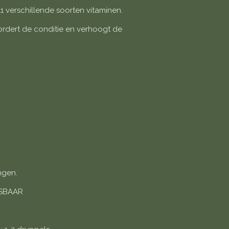
11 verschillende soorten vitaminen.
evordert de conditie en verhoogt de
ngen.
OSBAAR