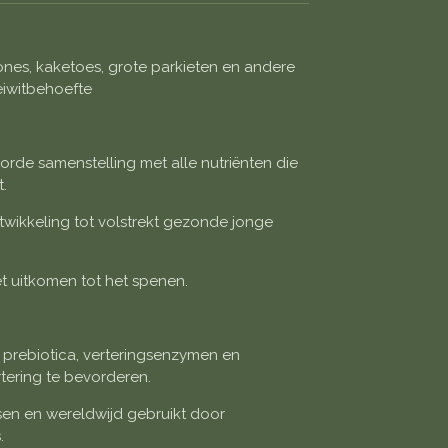
es, kaketoes, grote parkieten en andere
iwitbehoefte
rde samenstelling met alle nutriënten die
t.
twikkeling tot volstrekt gezonde jonge
t uitkomen tot het spenen.
, prebiotica, verteringsenzymen en
tering te bevorderen.
en en wereldwijd gebruikt door
.