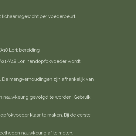
et lichaamsgewicht per voederbeurt.
A18 Lori: bereiding
/A21/A18 Lori handopfokvoeder wordt
 De mengverhoudingen zijn afhankelijk van
n nauwkeurig gevolgd te worden. Gebruik
opfokvoeder klaar te maken. Bij de eerste
veelheden nauwkeurig af te meten.