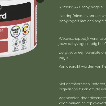
Nutribird A21 baby-vogels
Handopfokvoer voor amazon
babyvogels met een hoge e
Wetenschappelijk verantwoo
jouw babyvogel nodig heef
Zorgt voor een optimale on
vogels.
Kan gebruikt worden van he
Met darmflorastabilisatoren
organische zuren om de ver
Aanbevolen door dierenarts
vogelparken en topkwekers