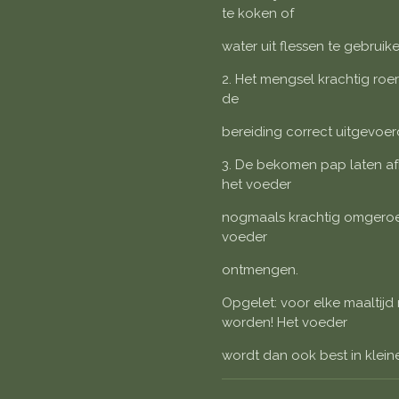
te koken of
water uit flessen te gebruike
2. Het mengsel krachtig roe
de
bereiding correct uitgevoerd
3. De bekomen pap laten af
het voeder
nogmaals krachtig omgeroe
voeder
ontmengen.
Opgelet: voor elke maaltij
worden! Het voeder
wordt dan ook best in klei