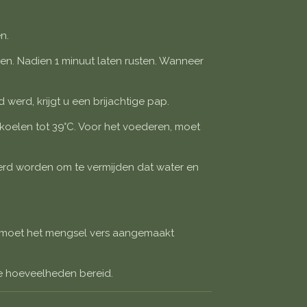
n.
ren. Nadien 1 minuut laten rusten. Wanneer
 werd, krijgt u een brijachtige pap.
koelen tot 39°C. Voor het voederen, moet
rd worden om te vermijden dat water en
d moet het mengsel vers aangemaakt
ne hoeveelheden bereid.