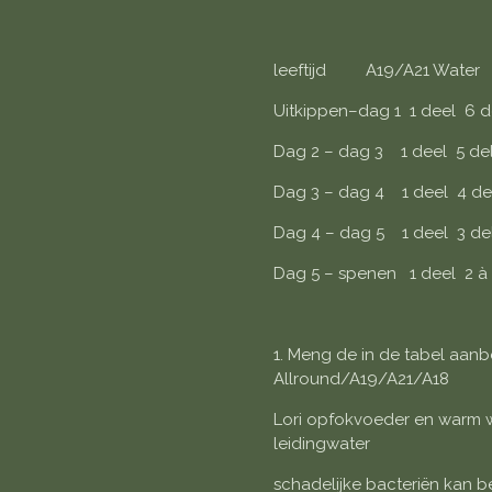
leeftijd A19/A21 Water
Uitkippen–dag 1 1 deel 6 d
Dag 2 – dag 3 1 deel 5 de
Dag 3 – dag 4 1 deel 4 de
Dag 4 – dag 5 1 deel 3 de
Dag 5 – spenen 1 deel 2 à 
1. Meng de in de tabel aan
Allround/A19/A21/A18
Lori opfokvoeder en warm wa
leidingwater
schadelijke bacteriën kan b