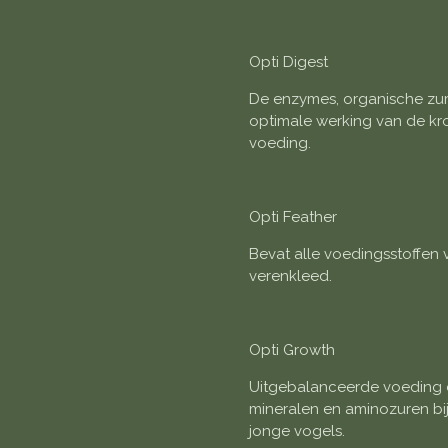
Opti Digest
De enzymes, organische zu
optimale werking van de kro
voeding.
Opti Feather
Bevat alle voedingsstoffen
verenkleed.
Opti Growth
Uitgebalanceerde voeding di
mineralen en aminozuren bi
jonge vogels.