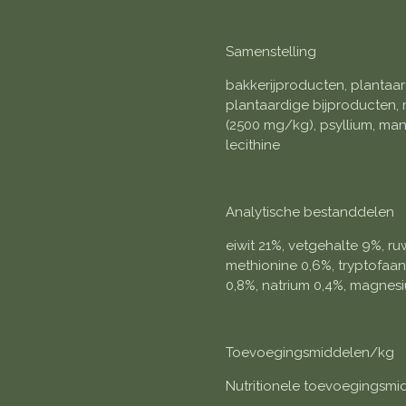
Samenstelling
bakkerijproducten, plantaard
plantaardige bijproducten, m
(2500 mg/kg), psyllium, ma
lecithine
Analytische bestanddelen
eiwit 21%, vetgehalte 9%, ruw
methionine 0,6%, tryptofaan 
0,8%, natrium 0,4%, magnes
Toevoegingsmiddelen/kg
Nutritionele toevoegingsmi