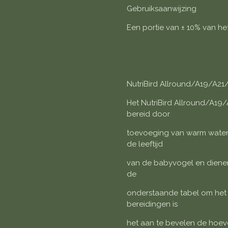
Gebruiksaanwijzing
Een portie van ± 10% van h
NutriBird Allround/A19/A21/
Het NutriBird Allround/A19
bereid door
toevoeging van warm water.
de leeftijd
van de babyvogel en diene
de
onderstaande tabel om het 
bereidingen is
het aan te bevelen de hoe