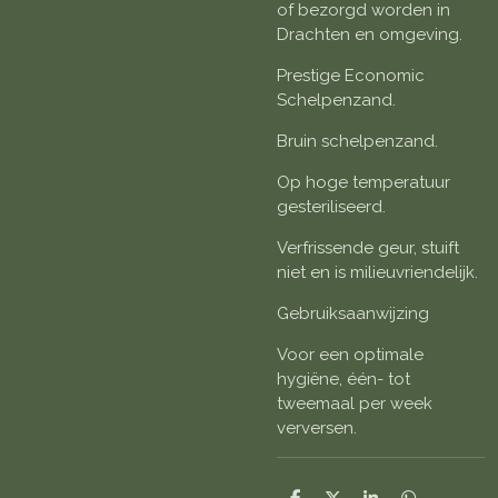
of bezorgd worden in
Drachten en omgeving.
Prestige Economic
Schelpenzand.
Bruin schelpenzand.
Op hoge temperatuur
gesteriliseerd.
Verfrissende geur, stuift
niet en is milieuvriendelijk.
Gebruiksaanwijzing
Voor een optimale
hygiëne, één- tot
tweemaal per week
verversen.