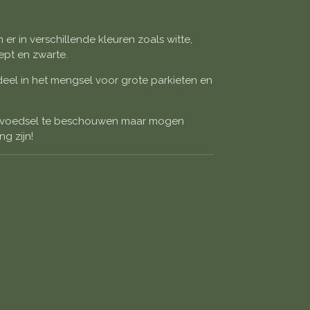
 er in verschillende kleuren zoals witte,
eept en zwarte.
eel in het mengsel voor grote parkieten en
ed voedsel te beschouwen maar mogen
g zijn!