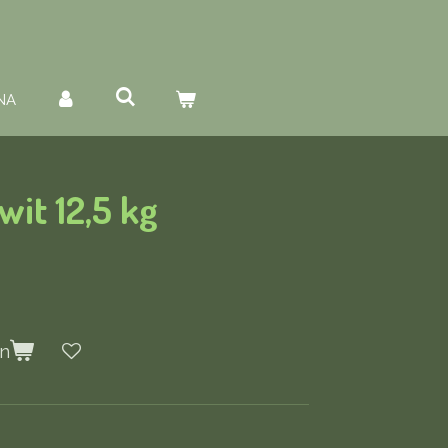
NA
wit 12,5 kg
en