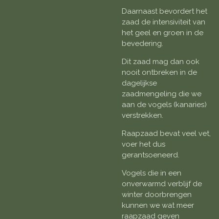
Daarnaast bevordert het
zaad de intensiviteit van
het geel en groen in de
bevedering.
Dit zaad mag dan ook
nooit ontbreken in de
dagelijkse
zaadmengeling die we
aan de vogels (kanaries)
verstrekken.
Raapzaad bevat veel vet,
voer het dus
gerantsoeneerd.
Vogels die in een
onverwarmd verblijf de
winter doorbrengen
kunnen we wat meer
raapzaad geven