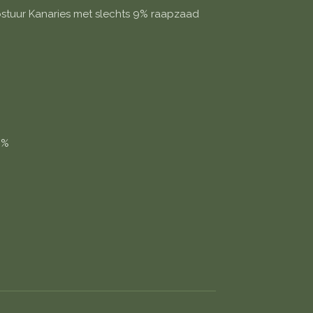
ostuur Kanaries met slechts 9% raapzaad
 %