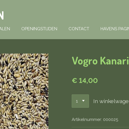
N
ALEN
OPENINGSTIJDEN
CONTACT
HAVENS PAGI
Vogro Kanar
€ 14,00
In winkelwag
Artikelnummer:
000025