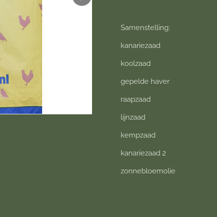
Samenstelling:
kanariezaad
koolzaad
gepelde haver
raapzaad
lijnzaad
kempzaad
kanariezaad 2
zonnebloemolie