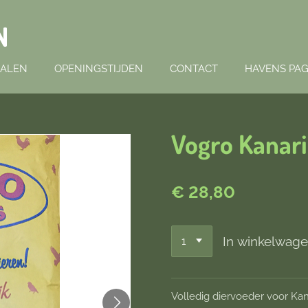
N
HALEN
OPENINGSTIJDEN
CONTACT
HAVENS PAG
Vogro Kanar
€ 28,80
In winkelwag
Volledig diervoeder voor Kan