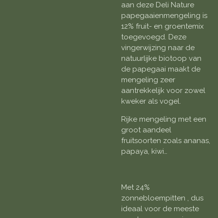
aan deze Deli Nature
papegaaienmengeling is
12% fruit- en groentemix
toegevoegd. Deze
vingerwijzing naar de
natuurlijke biotoop van
de papegaai maakt de
mengeling zeer
aantrekkelijk voor zowel
kweker als vogel.
Rijke mengeling met een
groot aandeel
fruitsoorten zoals ananas,
papaya, kiwi…
Met 24%
zonnebloempitten , dus
ideaal voor de meeste