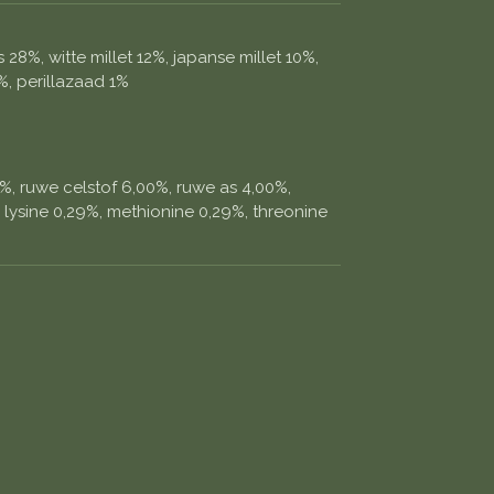
28%, witte millet 12%, japanse millet 10%,
%, perillazaad 1%
0%, ruwe celstof 6,00%, ruwe as 4,00%,
 lysine 0,29%, methionine 0,29%, threonine