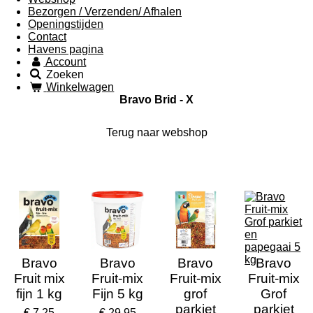
Bezorgen / Verzenden/ Afhalen
Openingstijden
Contact
Havens pagina
Account
Zoeken
Winkelwagen
Bravo Brid - X
Terug naar webshop
Bravo
Bravo
Bravo
Bravo
Fruit mix
Fruit-mix
Fruit-mix
Fruit-mix
fijn 1 kg
Fijn 5 kg
grof
Grof
parkiet
parkiet
€ 7,25
€ 29,95